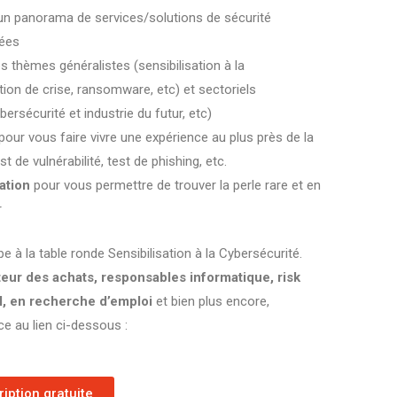
un panorama de services/solutions de sécurité
nées
s thèmes généralistes (sensibilisation à la
ion de crise, ransomware, etc) et sectoriels
ersécurité et industrie du futur, etc)
pour vous faire vivre une expérience au plus près de la
st de vulnérabilité, test de phishing, etc.
ation
pour vous permettre de trouver la perle rare et en
r
e à la table ronde Sensibilisation à la Cybersécurité.
teur des achats, responsables informatique, risk
I, en recherche d’emploi
et bien plus encore,
e au lien ci-dessous :
ription gratuite