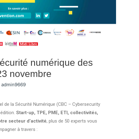
sécurité numérique des
e 23 novembre
r
admin9669
el de la Sécurité Numérique (CBC – Cybersecurity
édition.
Start-up, TPE, PME, ETI, collectivités,
tre secteur d’activité
, plus de 50 experts vous
mpagner à travers :