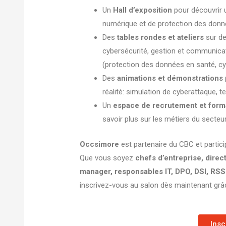
Un
Hall d’exposition
pour découvrir 
numérique et de protection des don
Des
tables rondes et ateliers
sur de
cybersécurité, gestion et communicat
(protection des données en santé, cyb
Des
animations et démonstrations
réalité: simulation de cyberattaque, te
Un
espace de recrutement et form
savoir plus sur les métiers du secteu
Occsimore
est partenaire du CBC et particip
Que vous soyez
chefs d’entreprise, direc
manager, responsables IT, DPO, DSI, RSS
inscrivez-vous au salon dès maintenant grâc
Insc