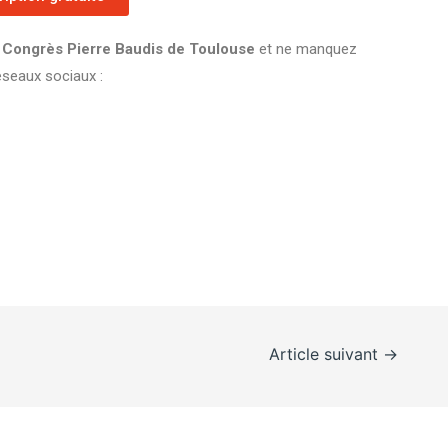
 Congrès Pierre Baudis de Toulouse
et ne manquez
éseaux sociaux :
Article suivant
→