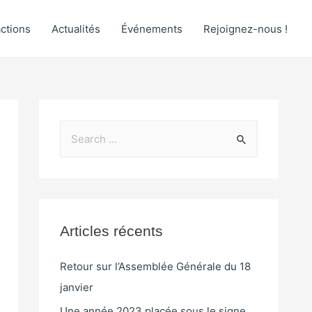
ctions
Actualités
Événements
Rejoignez-nous !
Articles récents
Retour sur l’Assemblée Générale du 18
janvier
Une année 2023 placée sous le signe