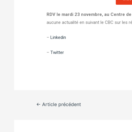
RDV le mardi 23 novembre, au Centre de
aucune actualité en suivant le CBC sur les r
–
Linkedin
–
Twitter
←
Article précédent