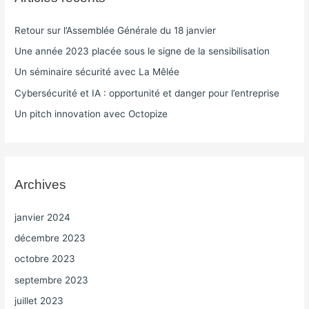
Retour sur l’Assemblée Générale du 18 janvier
Une année 2023 placée sous le signe de la sensibilisation
Un séminaire sécurité avec La Mêlée
Cybersécurité et IA : opportunité et danger pour l’entreprise
Un pitch innovation avec Octopize
Archives
janvier 2024
décembre 2023
octobre 2023
septembre 2023
juillet 2023